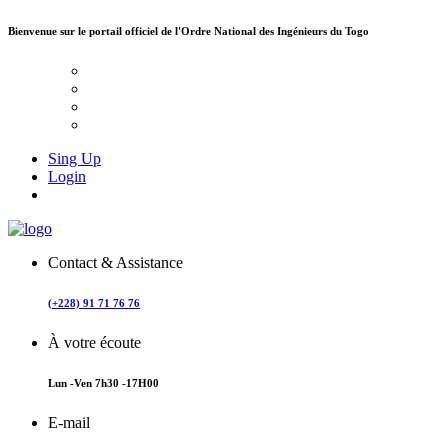
Bienvenue sur le portail officiel de
l'Ordre National des Ingénieurs du Togo
Sing Up
Login
Contact & Assistance
(+228) 91 71 76 76
À votre écoute
Lun -Ven 7h30 -17H00
E-mail