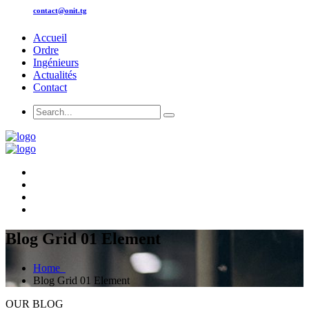
contact@onit.tg
Accueil
Ordre
Ingénieurs
Actualités
Contact
Blog Grid 01 Element
Home
Blog Grid 01 Element
OUR BLOG