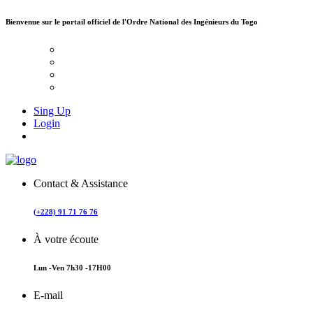
Bienvenue sur le portail officiel de
l'Ordre National des Ingénieurs du Togo
Sing Up
Login
Contact & Assistance
(+228) 91 71 76 76
À votre écoute
Lun -Ven 7h30 -17H00
E-mail