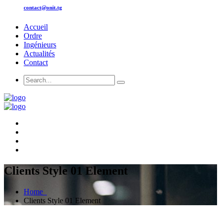
contact@onit.tg
Accueil
Ordre
Ingénieurs
Actualités
Contact
Clients Style 01 Element
Home
Clients Style 01 Element