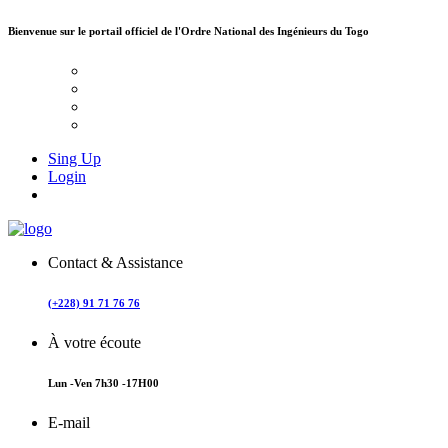
Bienvenue sur le portail officiel de
l'Ordre National des Ingénieurs du Togo
Sing Up
Login
Contact & Assistance
(+228) 91 71 76 76
À votre écoute
Lun -Ven 7h30 -17H00
E-mail