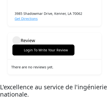
3985 Shadowmar Drive, Kenner, LA 70062
Get Directions
Review
Login To Write Your Review
There are no reviews yet.
L'excellence au service de l'ingénierie
nationale.