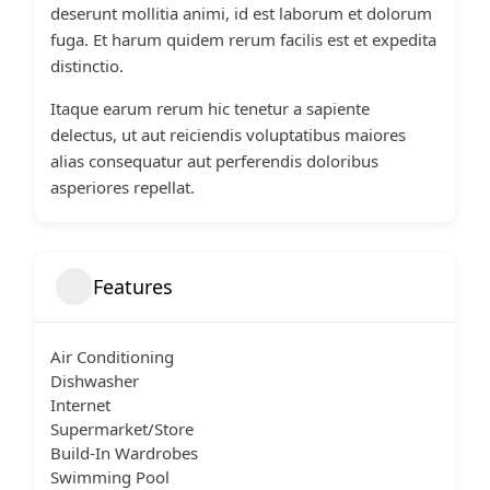
deserunt mollitia animi, id est laborum et dolorum
fuga. Et harum quidem rerum facilis est et expedita
distinctio.
Itaque earum rerum hic tenetur a sapiente
delectus, ut aut reiciendis voluptatibus maiores
alias consequatur aut perferendis doloribus
asperiores repellat.
Features
Air Conditioning
Dishwasher
Internet
Supermarket/Store
Build-In Wardrobes
Swimming Pool