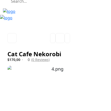
Cat Cafe Nekorobi
$170,00
0
(0 Reviews)