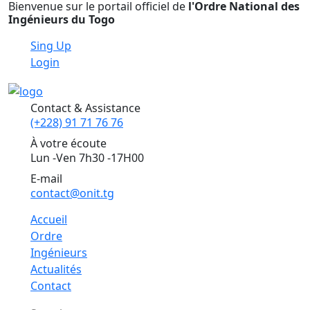
Bienvenue sur le portail officiel de
l'Ordre National des
Ingénieurs du Togo
Sing Up
Login
Contact & Assistance
(+228) 91 71 76 76
À votre écoute
Lun -Ven 7h30 -17H00
E-mail
contact@onit.tg
Accueil
Ordre
Ingénieurs
Actualités
Contact