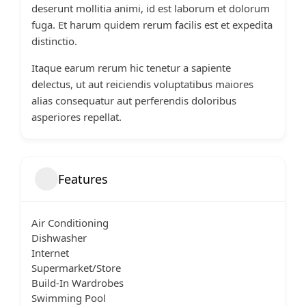
deserunt mollitia animi, id est laborum et dolorum
fuga. Et harum quidem rerum facilis est et expedita
distinctio.
Itaque earum rerum hic tenetur a sapiente
delectus, ut aut reiciendis voluptatibus maiores
alias consequatur aut perferendis doloribus
asperiores repellat.
Features
Air Conditioning
Dishwasher
Internet
Supermarket/Store
Build-In Wardrobes
Swimming Pool