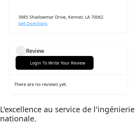
3985 Shadowmar Drive, Kenner, LA 70062
Get Directions
Review
Login To Write Your Review
There are no reviews yet.
L'excellence au service de l'ingénierie
nationale.