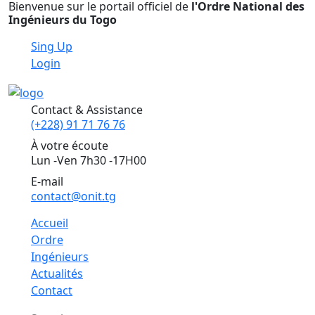
Bienvenue sur le portail officiel de
l'Ordre National des
Ingénieurs du Togo
Sing Up
Login
Contact & Assistance
(+228) 91 71 76 76
À votre écoute
Lun -Ven 7h30 -17H00
E-mail
contact@onit.tg
Accueil
Ordre
Ingénieurs
Actualités
Contact