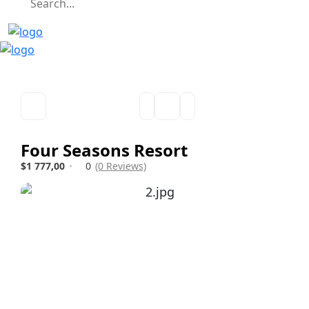
Four Seasons Resort
$1 777,00
0
(0 Reviews)