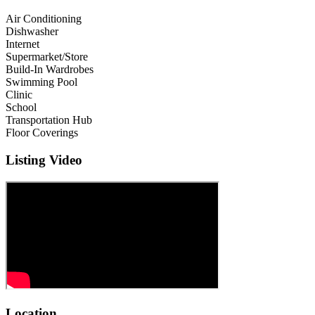
Air Conditioning
Dishwasher
Internet
Supermarket/Store
Build-In Wardrobes
Swimming Pool
Clinic
School
Transportation Hub
Floor Coverings
Listing Video
Location