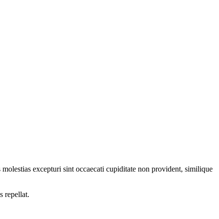
molestias excepturi sint occaecati cupiditate non provident, similique
 repellat.