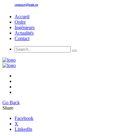
contact@onit.tg
Accueil
Ordre
Ingénieurs
Actualités
Contact
Go Back
Share
Facebook
X
LinkedIn