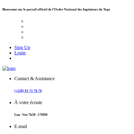
Bienvenue sur le portail officiel de
l'Ordre National des Ingénieurs du Togo
Sing Up
Login
Contact & Assistance
(+228) 91 71 76 76
À votre écoute
Lun -Ven 7h30 -17H00
E-mail