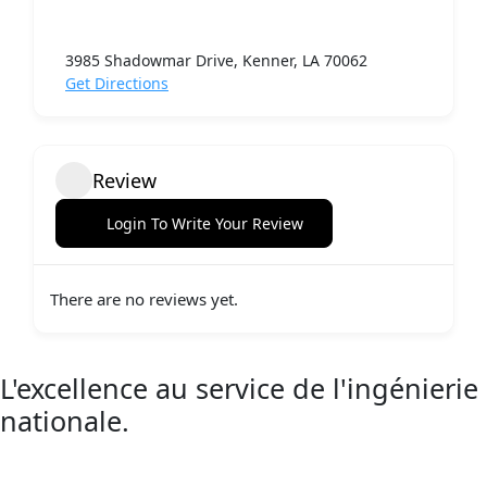
3985 Shadowmar Drive, Kenner, LA 70062
Get Directions
Review
Login To Write Your Review
There are no reviews yet.
L'excellence au service de l'ingénierie
nationale.