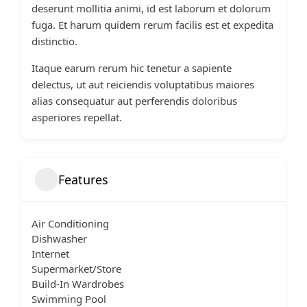
deserunt mollitia animi, id est laborum et dolorum
fuga. Et harum quidem rerum facilis est et expedita
distinctio.
Itaque earum rerum hic tenetur a sapiente
delectus, ut aut reiciendis voluptatibus maiores
alias consequatur aut perferendis doloribus
asperiores repellat.
Features
Air Conditioning
Dishwasher
Internet
Supermarket/Store
Build-In Wardrobes
Swimming Pool