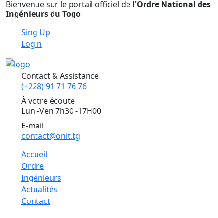
Bienvenue sur le portail officiel de
l'Ordre National des
Ingénieurs du Togo
Sing Up
Login
Contact & Assistance
(+228) 91 71 76 76
À votre écoute
Lun -Ven 7h30 -17H00
E-mail
contact@onit.tg
Accueil
Ordre
Ingénieurs
Actualités
Contact