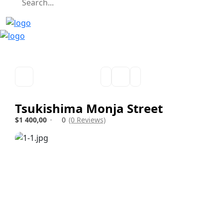
Tsukishima Monja Street
$1 400,00
0
(0 Reviews)