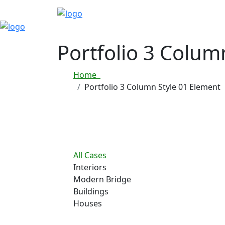
Portfolio 3 Colum
Home
Portfolio 3 Column Style 01 Element
All Cases
Interiors
Modern Bridge
Buildings
Houses