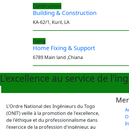
Construction
Building & Construction
KA-62/1, Kuril, LA
Fixing
Home Fixing & Support
6789 Main land ,Chiana
L'excellence au service de l'in
Me
L'Ordre National des Ingénieurs du Togo
A
(ONIT) veille à la promotion de l'excellence,
O
de l'éthique et du professionnalisme dans
I
l'exercice de la profession d'ingénieur, au