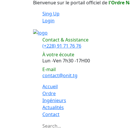
Bienvenue sur le portail officiel de
l'Ordre N
Sing Up
Login
Contact & Assistance
(+228) 91 71 76 76
À votre écoute
Lun -Ven 7h30 -17H00
E-mail
contact@onit.tg
Accueil
Ordre
Ingénieurs
Actualités
Contact