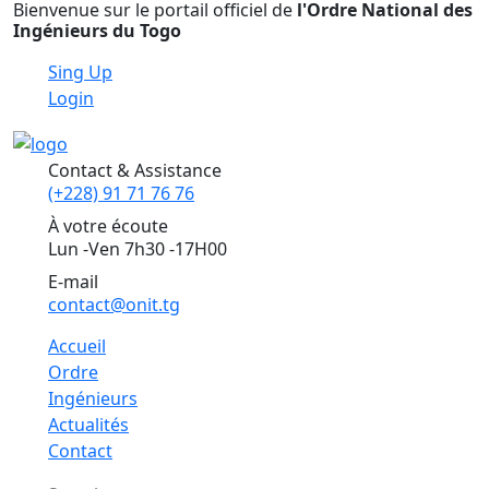
Bienvenue sur le portail officiel de
l'Ordre National des
Ingénieurs du Togo
Sing Up
Login
Contact & Assistance
(+228) 91 71 76 76
À votre écoute
Lun -Ven 7h30 -17H00
E-mail
contact@onit.tg
Accueil
Ordre
Ingénieurs
Actualités
Contact