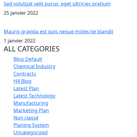
Sed volutpat velit purus, eget ultricies pretium
25 janvier 2022
Mauris gravida est quis neque moles tie blandit
1 janvier 2022
ALL CATEGORIES
Blog Default
Chemical Industry
Contracts
H4 Blog
Latest Plan
Latest Technology
Manufacturing
Marketing Plan
Non classé
Planing System
Uncategorized