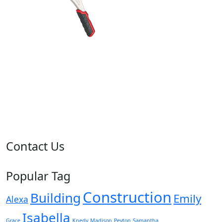
Contact Us
Popular Tag
Construction
Building
Emily
Alexa
Isabella
Grace
Knedy
Madison
Peyton
Samantha