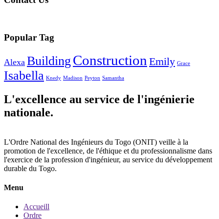
Popular Tag
Construction
Building
Emily
Alexa
Grace
Isabella
Knedy
Madison
Peyton
Samantha
L'excellence au service de l'ingénierie
nationale.
L'Ordre National des Ingénieurs du Togo (ONIT) veille à la
promotion de l'excellence, de l'éthique et du professionnalisme dans
l'exercice de la profession d'ingénieur, au service du développement
durable du Togo.
Menu
Accueill
Ordre