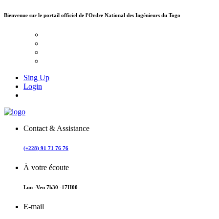
Bienvenue sur le portail officiel de
l'Ordre National des Ingénieurs du Togo
Sing Up
Login
Contact & Assistance
(+228) 91 71 76 76
À votre écoute
Lun -Ven 7h30 -17H00
E-mail