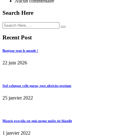
Aucun commentaire
Search Here
Recent Post
Bonjour tout le monde !
22 juin 2026
Sed volutpat velit purus, eget ultricies pretium
25 janvier 2022
Mauris gravida est quis neque moles tie blandit
1 janvier 2022