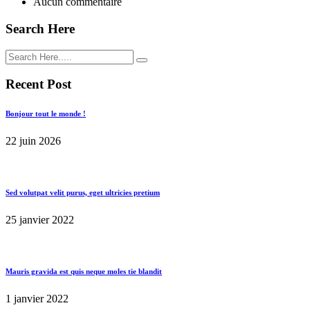
Aucun commentaire
Search Here
Recent Post
Bonjour tout le monde !
22 juin 2026
Sed volutpat velit purus, eget ultricies pretium
25 janvier 2022
Mauris gravida est quis neque moles tie blandit
1 janvier 2022