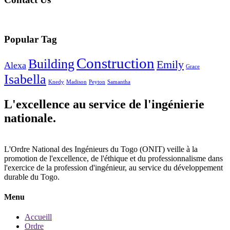
Popular Tag
Construction
Building
Emily
Alexa
Grace
Isabella
Knedy
Madison
Peyton
Samantha
L'excellence au service de l'ingénierie
nationale.
L'Ordre National des Ingénieurs du Togo (ONIT) veille à la
promotion de l'excellence, de l'éthique et du professionnalisme dans
l'exercice de la profession d'ingénieur, au service du développement
durable du Togo.
Menu
Accueill
Ordre