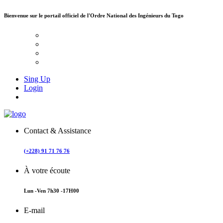
Bienvenue sur le portail officiel de
l'Ordre National des Ingénieurs du Togo
Sing Up
Login
Contact & Assistance
(+228) 91 71 76 76
À votre écoute
Lun -Ven 7h30 -17H00
E-mail