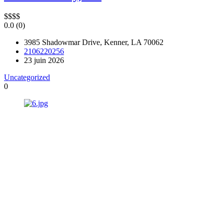
$
$
$
$
0.0
(0)
3985 Shadowmar Drive, Kenner, LA 70062
2106220256
23 juin 2026
Uncategorized
0