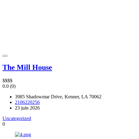
The Mill House
$
$
$
$
0.0
(0)
3985 Shadowmar Drive, Kenner, LA 70062
2106220256
23 juin 2026
Uncategorized
0