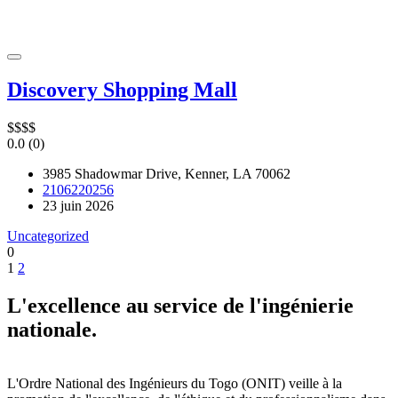
Discovery Shopping Mall
$
$
$
$
0.0
(0)
3985 Shadowmar Drive, Kenner, LA 70062
2106220256
23 juin 2026
Uncategorized
0
1
2
L'excellence au service de l'ingénierie
nationale.
L'Ordre National des Ingénieurs du Togo (ONIT) veille à la