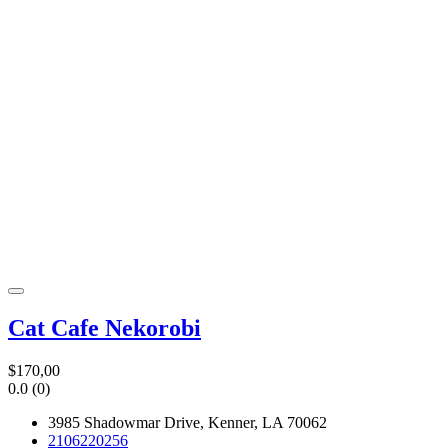
Cat Cafe Nekorobi
$170,00
0.0
(0)
3985 Shadowmar Drive, Kenner, LA 70062
2106220256