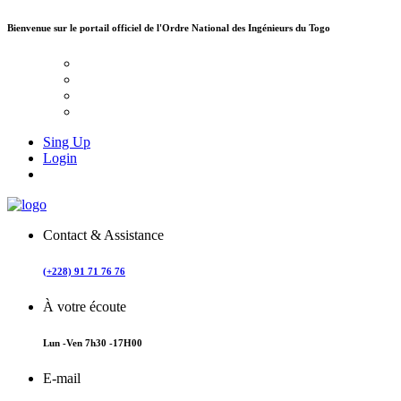
Bienvenue sur le portail officiel de
l'Ordre National des Ingénieurs du Togo
Sing Up
Login
Contact & Assistance
(+228) 91 71 76 76
À votre écoute
Lun -Ven 7h30 -17H00
E-mail