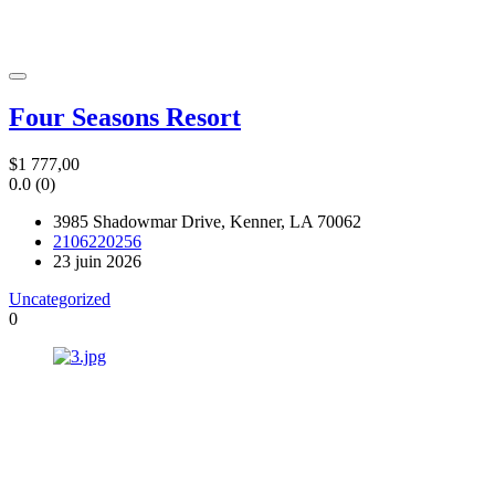
Four Seasons Resort
$1 777,00
0.0
(0)
3985 Shadowmar Drive, Kenner, LA 70062
2106220256
23 juin 2026
Uncategorized
0