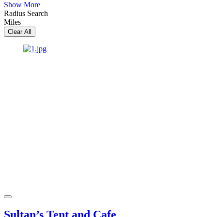
Show More
Radius Search
Miles
Clear All
Sultan’s Tent and Cafe